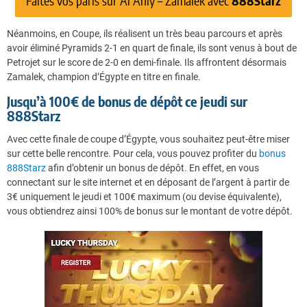
Faites vos paris sur Al Ahly – Zamalek avec
888Starz
Néanmoins, en Coupe, ils réalisent un très beau parcours et après
avoir éliminé Pyramids 2-1 en quart de finale, ils sont venus à bout de
Petrojet sur le score de 2-0 en demi-finale. Ils affrontent désormais
Zamalek, champion d’Égypte en titre en finale.
Jusqu’à 100€ de bonus de dépôt ce jeudi sur
888Starz
Avec cette finale de coupe d’Égypte, vous souhaitez peut-être miser
sur cette belle rencontre. Pour cela, vous pouvez profiter du
bonus
888Starz
afin d’obtenir un bonus de dépôt. En effet, en vous
connectant sur le site internet et en déposant de l’argent à partir de
3€ uniquement le jeudi et 100€ maximum (ou devise équivalente),
vous obtiendrez ainsi 100% de bonus sur le montant de votre dépôt.