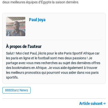
deux meilleures équipes d’Égypte la saison dernière.
Paul Joya
À propos de l'auteur
Salut ! Moi c'est Paul, j'écris pour le site Paris Sportif Afrique car
les paris en ligne et le football sont mes deux passions ! Je
partage avec vous mes recherches au sujet des dernières offres
des bookmakers en Afrique. Je vous aide également à trouver
les meilleurs pronostics qui pourront vous aider dans vos paris
sportifs.
888Starz News
Article suivant