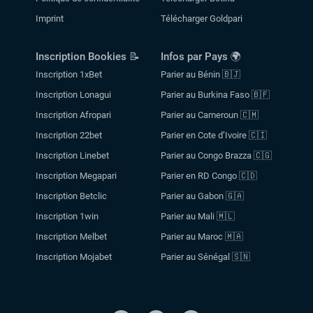
Imprint
Télécharger Goldpari
Inscription Bookies 📝
Infos par Pays 🌍
Inscription 1xBet
Parier au Bénin 🇧🇯
Inscription Lonagui
Parier au Burkina Faso 🇧🇫
Inscription Afropari
Parier au Cameroun 🇨🇲
Inscription 22bet
Parier en Cote d’Ivoire 🇨🇮
Inscription Linebet
Parier au Congo Brazza 🇨🇬
Inscription Megapari
Parier en RD Congo 🇨🇩
Inscription Betclic
Parier au Gabon 🇬🇦
Inscription 1win
Parier au Mali 🇲🇱
Inscription Melbet
Parier au Maroc 🇲🇦
Inscription Mojabet
Parier au Sénégal 🇸🇳