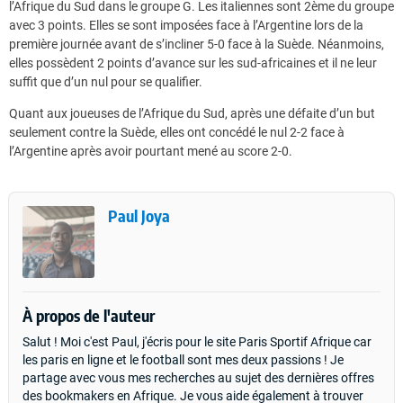
l’Afrique du Sud dans le groupe G. Les italiennes sont 2ème du groupe
avec 3 points. Elles se sont imposées face à l’Argentine lors de la
première journée avant de s’incliner 5-0 face à la Suède. Néanmoins,
elles possèdent 2 points d’avance sur les sud-africaines et il ne leur
suffit que d’un nul pour se qualifier.
Quant aux joueuses de l’Afrique du Sud, après une défaite d’un but
seulement contre la Suède, elles ont concédé le nul 2-2 face à
l’Argentine après avoir pourtant mené au score 2-0.
Paul Joya
À propos de l'auteur
Salut ! Moi c'est Paul, j'écris pour le site Paris Sportif Afrique car
les paris en ligne et le football sont mes deux passions ! Je
partage avec vous mes recherches au sujet des dernières offres
des bookmakers en Afrique. Je vous aide également à trouver