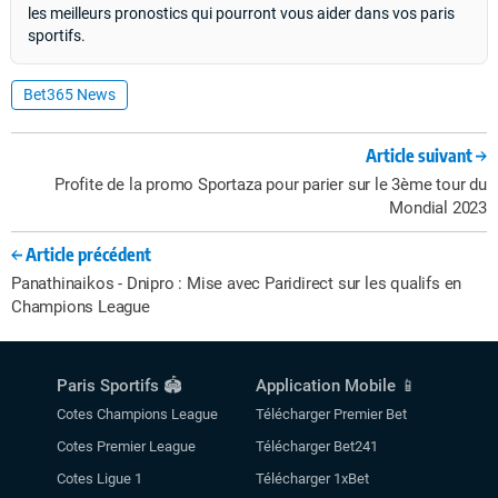
les meilleurs pronostics qui pourront vous aider dans vos paris
sportifs.
Bet365 News
Article suivant
Profite de la promo Sportaza pour parier sur le 3ème tour du
Mondial 2023
Article précédent
Panathinaikos - Dnipro : Mise avec Paridirect sur les qualifs en
Champions League
Paris Sportifs 🏟️
Application Mobile 📱
Cotes Champions League
Télécharger Premier Bet
Cotes Premier League
Télécharger Bet241
Cotes Ligue 1
Télécharger 1xBet