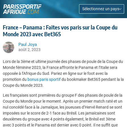
Sélectionnez un pays
France – Panama : Faites vos paris sur la Coupe du
Monde 2023 avec Bet365
Paul Joya
août 2, 2023
Lors de la 3ème et ultime journée des phases de poule de la Coupe du
Monde féminine 2023, la France affronte le Panama et l’Italie sera
opposée à l’Afrique du Sud. Pariez en ligne sur le foot avec la
promotion du
bonus paris sportif
du bookmaker Bet365 pendant la la
Coupe du Monde 2023.
Les françaises sont premières du groupe F des phases de poule de la
Coupe du Monde pour le moment. Après un premier match raté et un
nul concédé face à la Jamaïque, les joueuses d’Hervé Renard se sont
imposées sur le score de 2-1 face au Brésil. Les jamaïcaines sont
deuxièmes du groupe avec 4 points également, le Brésil est 3ème
avec 3 points et le Panama est dernier avec 0 point. Il ne suffit que