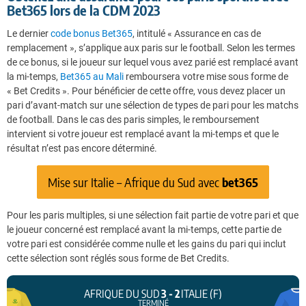
Bet365 lors de la CDM 2023
Le dernier
code bonus Bet365
, intitulé « Assurance en cas de
remplacement », s’applique aux paris sur le football. Selon les termes
de ce bonus, si le joueur sur lequel vous avez parié est remplacé avant
la mi-temps,
Bet365 au Mali
remboursera votre mise sous forme de
« Bet Credits ». Pour bénéficier de cette offre, vous devez placer un
pari d’avant-match sur une sélection de types de pari pour les matchs
de football. Dans le cas des paris simples, le remboursement
intervient si votre joueur est remplacé avant la mi-temps et que le
résultat n’est pas encore déterminé.
Mise sur Italie – Afrique du Sud avec
bet365
Pour les paris multiples, si une sélection fait partie de votre pari et que
le joueur concerné est remplacé avant la mi-temps, cette partie de
votre pari est considérée comme nulle et les gains du pari qui inclut
cette sélection sont réglés sous forme de Bet Credits.