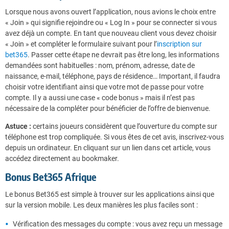
Lorsque nous avons ouvert l’application, nous avions le choix entre
« Join » qui signifie rejoindre ou « Log In » pour se connecter si vous
avez déjà un compte. En tant que nouveau client vous devez choisir
« Join » et compléter le formulaire suivant pour l’
inscription sur
bet365
. Passer cette étape ne devrait pas être long, les informations
demandées sont habituelles : nom, prénom, adresse, date de
naissance, e-mail, téléphone, pays de résidence… Important, il faudra
choisir votre identifiant ainsi que votre mot de passe pour votre
compte. Il y a aussi une case « code bonus » mais il n’est pas
nécessaire de la compléter pour bénéficier de l’offre de bienvenue.
Astuce :
certains joueurs considèrent que l’ouverture du compte sur
téléphone est trop compliquée. Si vous êtes de cet avis, inscrivez-vous
depuis un ordinateur. En cliquant sur un lien dans cet article, vous
accédez directement au bookmaker.
Bonus Bet365 Afrique
Le bonus Bet365 est simple à trouver sur les applications ainsi que
sur la version mobile. Les deux manières les plus faciles sont :
Vérification des messages du compte : vous avez reçu un message