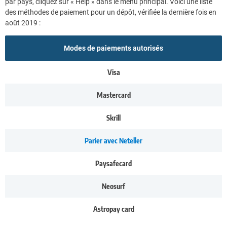
par pays, cliquez sur « Help » dans le menu principal. Voici une liste
des méthodes de paiement pour un dépôt, vérifiée la dernière fois en
août 2019 :
Modes de paiements autorisés
Visa
Mastercard
Skrill
Parier avec Neteller
Paysafecard
Neosurf
Astropay card