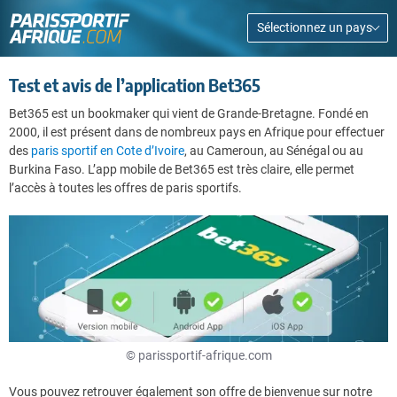
Sélectionnez un pays
Test et avis de l’application Bet365
Bet365 est un bookmaker qui vient de Grande-Bretagne. Fondé en
2000, il est présent dans de nombreux pays en Afrique pour effectuer
des
paris sportif en Cote d’Ivoire
, au Cameroun, au Sénégal ou au
Burkina Faso. L’app mobile de Bet365 est très claire, elle permet
l’accès à toutes les offres de paris sportifs.
© parissportif-afrique.com
Vous pouvez retrouver également son offre de bienvenue sur notre