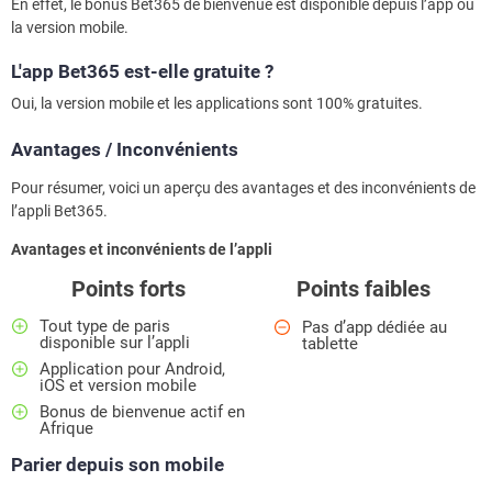
En effet, le bonus Bet365 de bienvenue est disponible depuis l’app ou
la version mobile.
L'app Bet365 est-elle gratuite ?
Oui, la version mobile et les applications sont 100% gratuites.
Avantages / Inconvénients
Pour résumer, voici un aperçu des avantages et des inconvénients de
l’appli Bet365.
Avantages et inconvénients de l’appli
Points forts
Points faibles
Tout type de paris
Pas d’app dédiée au
disponible sur l’appli
tablette
Application pour Android,
iOS et version mobile
Bonus de bienvenue actif en
Afrique
Parier depuis son mobile