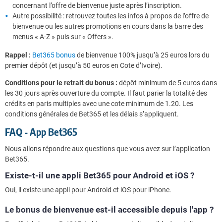
concernant l’offre de bienvenue juste après l’inscription.
Autre possibilité : retrouvez toutes les infos à propos de l’offre de
bienvenue ou les autres promotions en cours dans la barre des
menus « A-Z » puis sur « Offers ».
Rappel :
Bet365 bonus
de bienvenue 100% jusqu’à 25 euros lors du
premier dépôt (et jusqu’à 50 euros en Cote d’Ivoire).
Conditions pour le retrait du bonus :
dépôt minimum de 5 euros dans
les 30 jours après ouverture du compte. Il faut parier la totalité des
crédits en paris multiples avec une cote minimum de 1.20. Les
conditions générales de Bet365 et les délais s’appliquent.
FAQ - App Bet365
Nous allons répondre aux questions que vous avez sur l’application
Bet365.
Existe-t-il une appli Bet365 pour Android et iOS ?
Oui, il existe une appli pour Android et iOS pour iPhone.
Le bonus de bienvenue est-il accessible depuis l'app ?