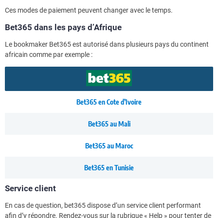
Ces modes de paiement peuvent changer avec le temps.
Bet365 dans les pays d’Afrique
Le bookmaker Bet365 est autorisé dans plusieurs pays du continent
africain comme par exemple :
Bet365 en Cote d’Ivoire
Bet365 au Mali
Bet365 au Maroc
Bet365 en Tunisie
Service client
En cas de question, bet365 dispose d’un service client performant
afin d’y répondre. Rendez-vous sur la rubrique « Help » pour tenter de