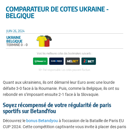
Quant aux ukrainiens, ils ont démarré leur Euro avec une lourde
défaite 3-0 face à la Roumanie. Puis, comme la Belgique, ils ont su
rebondir en s’imposant ensuite 2-1 face à la Slovaquie.
Soyez récompensé de votre régularité de paris
sportifs sur BetandYou
Découvrez le
bonus Betandyou
à l’occasion de la Bataille de Paris EU
CUP 2024. Cette compétition captivante vous invite à placer des paris