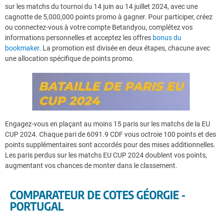
sur les matchs du tournoi du 14 juin au 14 juillet 2024, avec une
cagnotte de 5,000,000 points promo à gagner. Pour participer, créez
ou connectez-vous à votre compte Betandyou, complétez vos
informations personnelles et acceptez les offres
bonus du
bookmaker
. La promotion est divisée en deux étapes, chacune avec
une allocation spécifique de points promo.
Engagez-vous en plaçant au moins 15 paris sur les matchs de la EU
CUP 2024. Chaque pari de 6091.9 CDF vous octroie 100 points et des
points supplémentaires sont accordés pour des mises additionnelles.
Les paris perdus sur les matchs EU CUP 2024 doublent vos points,
augmentant vos chances de monter dans le classement.