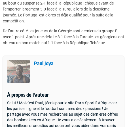
au bout du suspense 2-1 face à la République Tchèque avant de
l’emporter largement 3-0 face à la Turquie lors de la deuxième
journée. Le Portugal est d’ores et déjà qualifié pour la suite de la
compétition.
De l’autre côté, les joueurs de la Géorgie sont derniers du groupe F
avec 1 point. Après une défaite 3-1 face à la Turquie, les géorgiens ont
obtenu un bon match nul 1-1 face à la République Tchèque.
Paul Joya
À propos de l'auteur
Salut ! Moi c'est Paul, j'écris pour le site Paris Sportif Afrique car
les paris en ligne et le football sont mes deux passions ! Je
partage avec vous mes recherches au sujet des dernières offres
des bookmakers en Afrique. Je vous aide également à trouver
les meilleurs pronostics qui pourront vous aider dans vos paris