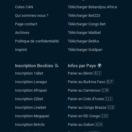
Cotes CAN
Télécharger Betandyou Africa
Qui sommes-nous ?
Télécharger Bet223
Page contact
Télécharger Congo Bet
Archives
Télécharger Malibet
Politique de confidentialité
Télécharger Betika
Imprint
Télécharger Goldpari
Inscription Bookies 📝
Infos par Pays 🌍
Inscription 1xBet
Parier au Bénin 🇧🇯
Inscription Lonagui
Parier au Burkina Faso 🇧🇫
Inscription Afropari
Parier au Cameroun 🇨🇲
Inscription 22bet
Parier en Cote d’Ivoire 🇨🇮
Inscription Linebet
Parier au Congo Brazza 🇨🇬
Inscription Megapari
Parier en RD Congo 🇨🇩
Inscription Betclic
Parier au Gabon 🇬🇦