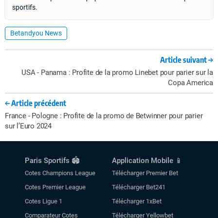
sportifs.
Betandyou News
Article suivant
USA - Panama : Profite de la promo Linebet pour parier sur la
Copa America
Article précédent
France - Pologne : Profite de la promo de Betwinner pour parier
sur l’Euro 2024
Paris Sportifs 🏟️
Application Mobile 📱
Cotes Champions League
Télécharger Premier Bet
Cotes Premier League
Télécharger Bet241
Cotes Ligue 1
Télécharger 1xBet
Comparateur Cotes
Télécharger Yellowbet