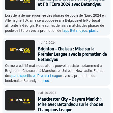
et F à l’Euro 2024 avec Betandyou
Lors de la dernière journée des phases de poule de l’Euro 2024 en
Allemagne, l’Ukraine sera opposée à la Belgique et le Portugal
affronte la Géorgie. Parie sur les derniers matchs des phases de
poule de l’Euro avec la promotion de l’
app Betandyou
.
plus…
mai 15, 2024
Brighton – Chelsea : Mise sur la
Premier League avec la promotion de
Betandyou
Ce mercredi 15 mai, nous allons pouvoir assister notamment à
Brighton – Chelsea et à Manchester United – Newcastle. Faites
des
paris sportifs en Premier League
avec la promotion du
bookmaker Betandyou.
plus…
avril 16, 2024
Manchester City – Bayern Munich :
Mise avec Betandyou sur le choc en
Champions League