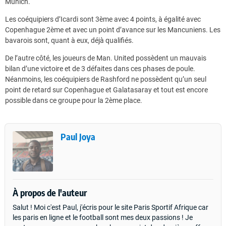
Munich.
Les coéquipiers d’Icardi sont 3ème avec 4 points, à égalité avec
Copenhague 2ème et avec un point d’avance sur les Mancuniens. Les
bavarois sont, quant à eux, déjà qualifiés.
De l’autre côté, les joueurs de Man. United possèdent un mauvais
bilan d’une victoire et de 3 défaites dans ces phases de poule.
Néanmoins, les coéquipiers de Rashford ne possèdent qu’un seul
point de retard sur Copenhague et Galatasaray et tout est encore
possible dans ce groupe pour la 2ème place.
Paul Joya
À propos de l'auteur
Salut ! Moi c'est Paul, j'écris pour le site Paris Sportif Afrique car
les paris en ligne et le football sont mes deux passions ! Je