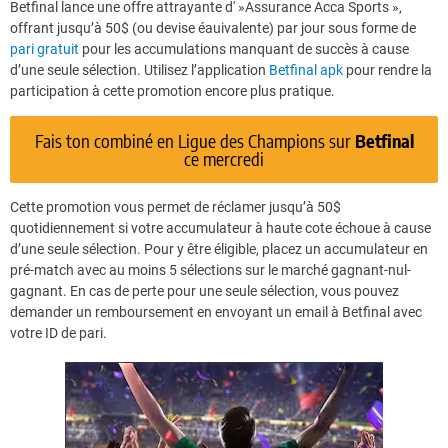
Betfinal lance une offre attrayante d' »Assurance Acca Sports »,
offrant jusqu’à 50$ (ou devise éauivalente) par jour sous forme de
pari gratuit
pour les accumulations manquant de succès à cause
d’une seule sélection. Utilisez l’application
Betfinal apk
pour rendre la
participation à cette promotion encore plus pratique.
Fais ton combiné en Ligue des Champions sur
Betfinal
ce mercredi
Cette promotion vous permet de réclamer jusqu’à 50$
quotidiennement si votre accumulateur à haute cote échoue à cause
d’une seule sélection. Pour y être éligible, placez un accumulateur en
pré-match avec au moins 5 sélections sur le marché gagnant-nul-
gagnant. En cas de perte pour une seule sélection, vous pouvez
demander un remboursement en envoyant un email à Betfinal avec
votre ID de pari.