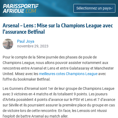
Sélectionnez un pays
Arsenal – Lens : Mise sur la Champions League avec
l’assurance Betfinal
Paul Joya
novembre 29, 2023
Pour le compte de la 5ème journée des phases de poule de
Champions League, nous allons pouvoir assister notamment aux
rencontres entre Arsenal et Lens et entre Galatasaray et Manchester
United. Misez avec les
meilleures cotes Champions League
avec
l’offre du bookmaker Betfinal.
Les Gunners d’Arsenal sont 1er de leur groupe de Champions League
avec 3 victoires en 4 matchs et ils totalisent 9 points. Les joueurs
d’Arteta possèdent 4 points d’avance sur le PSV et Lens et 7 d’avance
sur Séville et ils pourraient assurer la première place du groupe en cas
de victoire lors de cette rencontre. En face, les Lensois ont réussi
l’exploit de battre Arsenal au match aller.