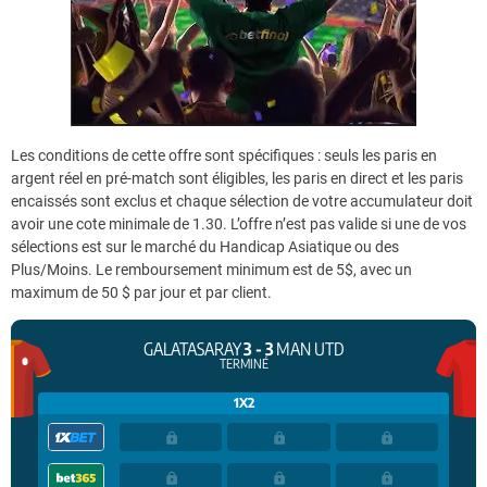
Les conditions de cette offre sont spécifiques : seuls les paris en
argent réel en pré-match sont éligibles, les paris en direct et les paris
encaissés sont exclus et chaque sélection de votre accumulateur doit
avoir une cote minimale de 1.30. L’offre n’est pas valide si une de vos
sélections est sur le marché du Handicap Asiatique ou des
Plus/Moins. Le remboursement minimum est de 5$, avec un
maximum de 50 $ par jour et par client.