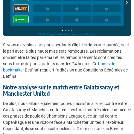
Si vous avez plusieurs paris perdants éligibles dans une journée, seul
le pari avec la plus haute mise sera remboursé. Les réclamations
doivent être faites par email et les remboursements sont crédités
sous forme de paris gratuits dans les 24 heures. Ce
bonus du
bookmaker
Betfinal requiert l’adhésion aux Conditions Générales de
Betfinal.
Notre analyse sur le match entre Galatasaray et
Manchester United
De plus, nous allons également pouvoir assister à la rencontre entre
Galatasaray et Manchester United. Les turcs ont très bien commencé
ces phases de poule de Champions League avec un nul contre
Copenhague et une victoire face à Manchester United à l’extérieur.
Cependant, ils se sont ensuite inclinés à 2 reprises face au Bayern