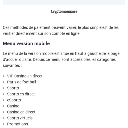
Cryptomonnaies
Ces méthodes de paiement peuvent varier, le plus simple est de les
vérifier directement sur son compte en ligne.
Menu version mobile
Le menu de la version mobile est situé en haut à gauche de la page
d’accueil du site. Depuis ce menu sont accessibles les catégories
suivantes :
VIP Casino en direct
Paris de football
Sports
Sports en direct
eSports
Casino
Casino en direct
Sports virtuels
Promotions