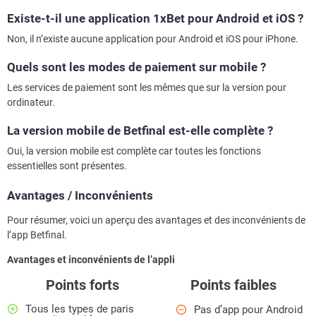
Existe-t-il une application 1xBet pour Android et iOS ?
Non, il n’existe aucune application pour Android et iOS pour iPhone.
Quels sont les modes de paiement sur mobile ?
Les services de paiement sont les mêmes que sur la version pour
ordinateur.
La version mobile de Betfinal est-elle complète ?
Oui, la version mobile est complète car toutes les fonctions
essentielles sont présentes.
Avantages / Inconvénients
Pour résumer, voici un aperçu des avantages et des inconvénients de
l’app Betfinal.
Avantages et inconvénients de l’appli
Points forts
Points faibles
Tous les types de paris
Pas d’app pour Android