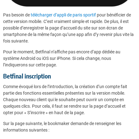
Pas besoin de
télécharger d’appli de paris sportif
pour bénéficier de
cette version mobile. C’est vraiment simple et rapide. De plus, il est
possible d’enregistrer la page d’accueil du site sur son écran de
smartphone de la même façon qu’une app afin d’y revenir plus vite la
fois suivante.
Pour le moment, Betfinal n’affiche pas encore d’app dédiée au
système Android ou iOS sur iPhone. Si cela change, nous
l’indiquerons sur cette page.
Betfinal inscription
Comme évoqué lors de l’introduction, la création d’un compte fait
partie des fonctions essentielles présentes sur la version mobile.
Chaque nouveau client qui le souhaite peut ouvrir un compte en
quelques clics. Pour cela, il faut se rendre sur la page d’accueil et
opter pour « S’inscrire » en haut de la page.
Sur la page suivante, le bookmaker demande de renseigner les
informations suivantes :