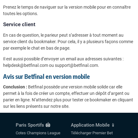
Prenez le temps de naviguer sur la version mobile pour en connaître
toutes les options.
Service client
En cas de question, le parieur peut s’adresser à tout moment au
service client du bookmaker. Pour cela, il y a plusieurs façons comme
par exemple le chat en bas de page.
Il est aussi possible d’envoyer un email aux adresses suivantes :
helpdesk@betfinal.com ou support@betfinal.com.
Avis sur Betfinal en version mobile
Conclusion :
Betfinal possède une version mobile solide car elle
permet à la fois de créer un compte, effectuer un dépôt d’argent ou
parier en ligne. N’attendez plus pour tester ce bookmaker en cliquant
sur les liens présents sur notre site.
Paris Sportifs 🏟️
Application Mobile 📱
Cotes Champions League
Télécharger Premier Bet