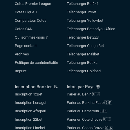
Cotes Premier League
Télécharger Bet241
Cotes Ligue 1
Télécharger 1xBet
Comparateur Cotes
Télécharger Yellowbet
Cotes CAN
Télécharger Betandyou Africa
Qui sommes-nous ?
Télécharger Bet223
Page contact
Télécharger Congo Bet
Archives
Télécharger Malibet
Politique de confidentialité
Télécharger Betika
Imprint
Télécharger Goldpari
Inscription Bookies 📝
Infos par Pays 🌍
Inscription 1xBet
Parier au Bénin 🇧🇯
Inscription Lonagui
Parier au Burkina Faso 🇧🇫
Inscription Afropari
Parier au Cameroun 🇨🇲
Inscription 22bet
Parier en Cote d’Ivoire 🇨🇮
Inscription Linebet
Parier au Congo Brazza 🇨🇬