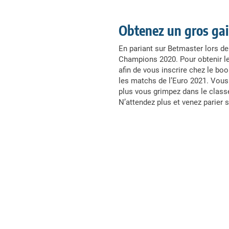
Obtenez un gros gai
En pariant sur Betmaster lors d
Champions 2020. Pour obtenir l
afin de vous inscrire chez le bo
les matchs de l’Euro 2021. Vous 
plus vous grimpez dans le class
N’attendez plus et venez parier su