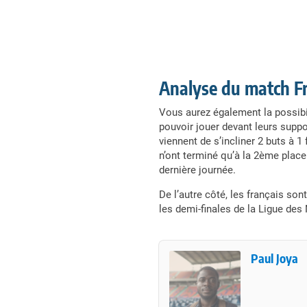
Analyse du match F
Vous aurez également la possibil
pouvoir jouer devant leurs supp
viennent de s’incliner 2 buts à 
n’ont terminé qu’à la 2ème place 
dernière journée.
De l’autre côté, les français so
les demi-finales de la Ligue des 
Paul Joya