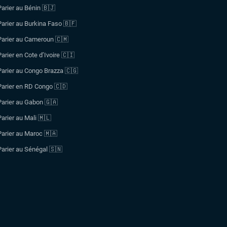
Parier au Bénin 🇧🇯
Parier au Burkina Faso 🇧🇫
Parier au Cameroun 🇨🇲
Parier en Cote d’Ivoire 🇨🇮
Parier au Congo Brazza 🇨🇬
Parier en RD Congo 🇨🇩
Parier au Gabon 🇬🇦
Parier au Mali 🇲🇱
Parier au Maroc 🇲🇦
Parier au Sénégal 🇸🇳