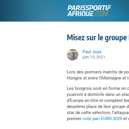
Misez sur le groupe
Paul Joya
juin 15, 2021
Lors des premiers matchs de poul
Hongrie et entre l’Allemagne et 
Les hongrois sont en forme en c
joueront à domicile dans un stad
d’Europe en titre et comptent bi
deuxième place de leur groupe de
star de cette sélection, l’attaqu
premier
cote pari EURO 2020
et 