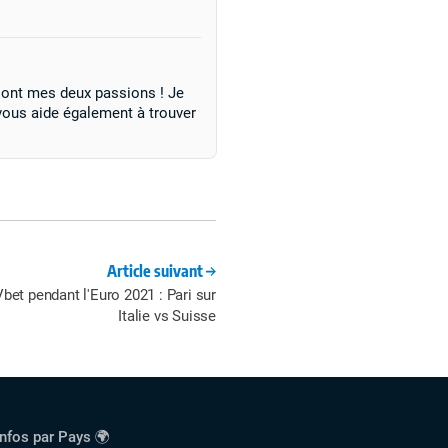
ll sont mes deux passions ! Je
vous aide également à trouver
Article suivant
bet pendant l'Euro 2021 : Pari sur
Italie vs Suisse
Infos par Pays 🌍