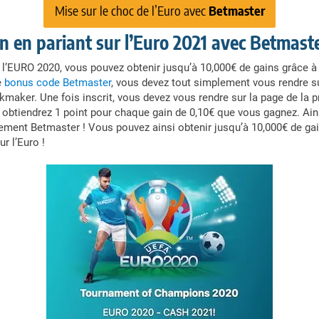
Mise sur le choc de l’Euro avec
Betmaster
n en pariant sur l’Euro 2021 avec Betmast
e l’EURO 2020, vous pouvez obtenir jusqu’à 10,000€ de gains grâce à
e
bonus code Betmaster
, vous devez tout simplement vous rendre su
okmaker. Une fois inscrit, vous devez vous rendre sur la page de la 
obtiendrez 1 point pour chaque gain de 0,10€ que vous gagnez. Ains
ement Betmaster ! Vous pouvez ainsi obtenir jusqu’à 10,000€ de ga
r l’Euro !