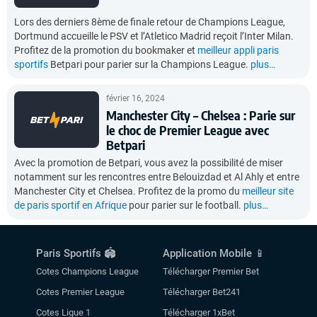
Lors des derniers 8ème de finale retour de Champions League,
Dortmund accueille le PSV et l’Atletico Madrid reçoit l’Inter Milan.
Profitez de la promotion du bookmaker et
meilleur appli paris
sportifs
Betpari pour parier sur la Champions League.
plus…
février 16, 2024
Manchester City – Chelsea : Parie sur
le choc de Premier League avec
Betpari
Avec la promotion de Betpari, vous avez la possibilité de miser
notamment sur les rencontres entre Belouizdad et Al Ahly et entre
Manchester City et Chelsea. Profitez de la promo du
meilleur site
de paris sportif en Afrique
pour parier sur le football.
plus…
Paris Sportifs 🏟️
Application Mobile 📱
Cotes Champions League
Télécharger Premier Bet
Cotes Premier League
Télécharger Bet241
Cotes Ligue 1
Télécharger 1xBet