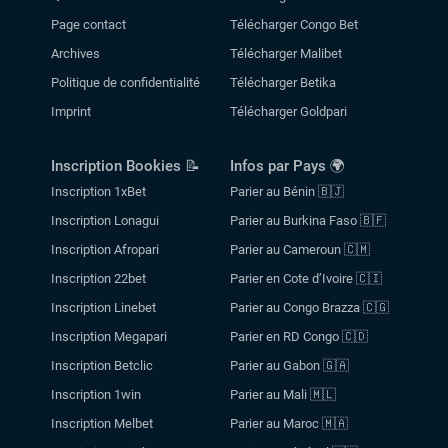
Page contact
Télécharger Congo Bet
Archives
Télécharger Malibet
Politique de confidentialité
Télécharger Betika
Imprint
Télécharger Goldpari
Inscription Bookies 📝
Infos par Pays 🌍
Inscription 1xBet
Parier au Bénin 🇧🇯
Inscription Lonagui
Parier au Burkina Faso 🇧🇫
Inscription Afropari
Parier au Cameroun 🇨🇲
Inscription 22bet
Parier en Cote d’Ivoire 🇨🇮
Inscription Linebet
Parier au Congo Brazza 🇨🇬
Inscription Megapari
Parier en RD Congo 🇨🇩
Inscription Betclic
Parier au Gabon 🇬🇦
Inscription 1win
Parier au Mali 🇲🇱
Inscription Melbet
Parier au Maroc 🇲🇦