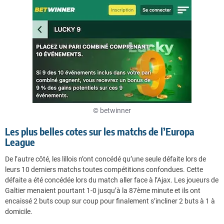
© betwinner
Les plus belles cotes sur les matchs de l’Europa
League
De l’autre côté, les lillois n’ont concédé qu’une seule défaite lors de
leurs 10 derniers matchs toutes compétitions confondues. Cette
défaite a été concédée lors du match aller face à l’Ajax. Les joueurs de
Galtier menaient pourtant 1-0 jusqu’à la 87ème minute et ils ont
encaissé 2 buts coup sur coup pour finalement s’incliner 2 buts à 1 à
domicile.