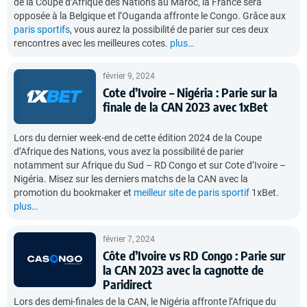
de la Coupe d’Afrique des Nations au Maroc, la France sera
opposée à la Belgique et l’Ouganda affronte le Congo. Grâce aux
paris sportifs
, vous aurez la possibilité de parier sur ces deux
rencontres avec les meilleures cotes.
plus…
février 9, 2024
Cote d’Ivoire – Nigéria : Parie sur la
finale de la CAN 2023 avec 1xBet
Lors du dernier week-end de cette édition 2024 de la Coupe
d’Afrique des Nations, vous avez la possibilité de parier
notamment sur Afrique du Sud – RD Congo et sur Cote d’Ivoire –
Nigéria. Misez sur les derniers matchs de la CAN avec la
promotion du bookmaker et
meilleur site de paris sportif
1xBet.
plus…
février 7, 2024
Côte d’Ivoire vs RD Congo : Parie sur
la CAN 2023 avec la cagnotte de
Paridirect
Lors des demi-finales de la CAN, le Nigéria affronte l’Afrique du