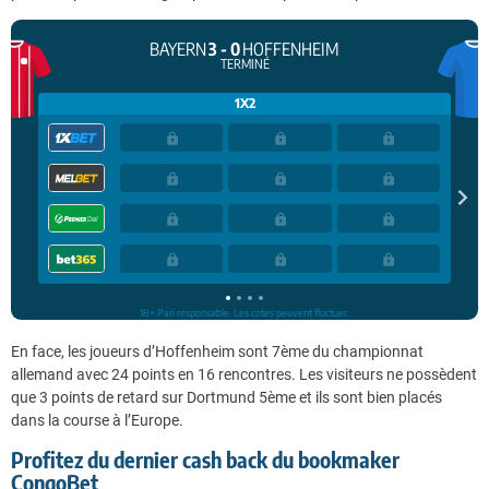
En face, les joueurs d’Hoffenheim sont 7ème du championnat
allemand avec 24 points en 16 rencontres. Les visiteurs ne possèdent
que 3 points de retard sur Dortmund 5ème et ils sont bien placés
dans la course à l’Europe.
Profitez du dernier cash back du bookmaker
CongoBet