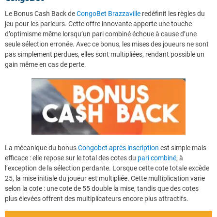
Le Bonus Cash Back de
CongoBet Brazzaville
redéfinit les règles du
jeu pour les parieurs. Cette offre innovante apporte une touche
d’optimisme même lorsqu’un pari combiné échoue à cause d’une
seule sélection erronée. Avec ce bonus, les mises des joueurs ne sont
pas simplement perdues, elles sont multipliées, rendant possible un
gain même en cas de perte.
La mécanique du bonus
Congobet après inscription
est simple mais
efficace : elle repose sur le total des cotes du
pari combiné
, à
l’exception de la sélection perdante. Lorsque cette cote totale excède
25, la mise initiale du joueur est multipliée. Cette multiplication varie
selon la cote : une cote de 55 double la mise, tandis que des cotes
plus élevées offrent des multiplicateurs encore plus attractifs.