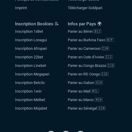
Imprint
Télécharger Goldpari
Inscription Bookies 📝
Infos par Pays 🌍
Inscription 1xBet
Parier au Bénin 🇧🇯
Inscription Lonagui
Parier au Burkina Faso 🇧🇫
Inscription Afropari
Parier au Cameroun 🇨🇲
Inscription 22bet
Parier en Cote d’Ivoire 🇨🇮
Inscription Linebet
Parier au Congo Brazza 🇨🇬
Inscription Megapari
Parier en RD Congo 🇨🇩
Inscription Betclic
Parier au Gabon 🇬🇦
Inscription 1win
Parier au Mali 🇲🇱
Inscription Melbet
Parier au Maroc 🇲🇦
Inscription Mojabet
Parier au Sénégal 🇸🇳