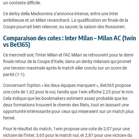
un contexte difficile.
Ce derby della Madonnina s’annonce intense, entre une Inter
ambitieuse et un Milan revanchard. La qualification en finale de la
Coupe pourrait bien relancer, ou sauver, la saison des Rossoneri.
Comparaison des cotes : Inter Milan – Milan AC (1win
vs Bet365)
Ce mercredi soir, l’Inter Milan et l’AC Milan se retrouvent pour la demi-
finale retour de la Coupe d’Italie, dans un derby milanais qui promet
une tension maximale après le match aller conclu sur un score de
parité (1-1).
Concernant l’option « les deux équipes marquent », Bet365 propose
une cote de 1,62 pour le oui, tandis que 1win affiche 2,23 pour le non.
Cela indique que les bookmakers estiment assez probable que les
deux formations trouvent le chemin des filets, tout en laissant une
opportunité intéressante pour ceux qui miseraient sur un match plus
fermé.
Pour le résultat du match, 1win propose une cote de 2,07 pour une
victoire de l’Inter, 3,65 pour le match nul, et 2,87 pour une victoire du