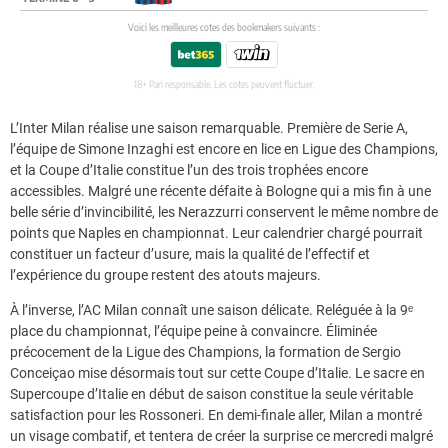
L’Inter Milan réalise une saison remarquable. Première de Serie A,
l’équipe de Simone Inzaghi est encore en lice en Ligue des Champions,
et la Coupe d’Italie constitue l’un des trois trophées encore
accessibles. Malgré une récente défaite à Bologne qui a mis fin à une
belle série d’invincibilité, les Nerazzurri conservent le même nombre de
points que Naples en championnat. Leur calendrier chargé pourrait
constituer un facteur d’usure, mais la qualité de l’effectif et
l’expérience du groupe restent des atouts majeurs.
À l’inverse, l’AC Milan connaît une saison délicate. Reléguée à la 9ᵉ
place du championnat, l’équipe peine à convaincre. Éliminée
précocement de la Ligue des Champions, la formation de Sergio
Conceiçao mise désormais tout sur cette Coupe d’Italie. Le sacre en
Supercoupe d’Italie en début de saison constitue la seule véritable
satisfaction pour les Rossoneri. En demi-finale aller, Milan a montré
un visage combatif, et tentera de créer la surprise ce mercredi malgré