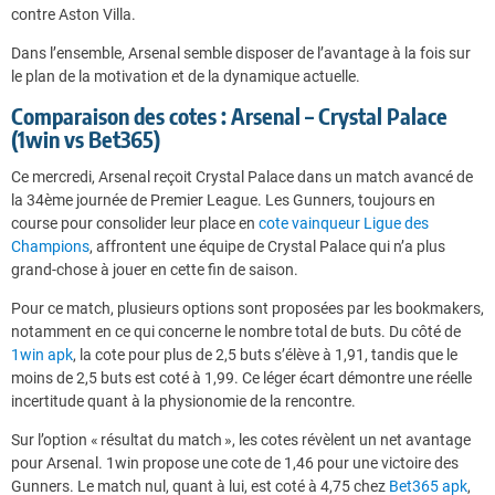
contre Aston Villa.
Dans l’ensemble, Arsenal semble disposer de l’avantage à la fois sur
le plan de la motivation et de la dynamique actuelle.
Comparaison des cotes : Arsenal – Crystal Palace
(1win vs Bet365)
Ce mercredi, Arsenal reçoit Crystal Palace dans un match avancé de
la 34ème journée de Premier League. Les Gunners, toujours en
course pour consolider leur place en
cote vainqueur Ligue des
Champions
, affrontent une équipe de Crystal Palace qui n’a plus
grand-chose à jouer en cette fin de saison.
Pour ce match, plusieurs options sont proposées par les bookmakers,
notamment en ce qui concerne le nombre total de buts. Du côté de
1win apk
, la cote pour plus de 2,5 buts s’élève à 1,91, tandis que le
moins de 2,5 buts est coté à 1,99. Ce léger écart démontre une réelle
incertitude quant à la physionomie de la rencontre.
Sur l’option « résultat du match », les cotes révèlent un net avantage
pour Arsenal. 1win propose une cote de 1,46 pour une victoire des
Gunners. Le match nul, quant à lui, est coté à 4,75 chez
Bet365 apk
,