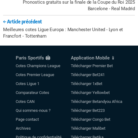
Pronostics gratuits sur la finale de la Coupe du Roi 2025
Barcelone - Real Madrid
Article précédent
Meilleures cotes Ligue Europa : Manchester United - Lyon et
Francfort - Tottenham
Paris Sportifs 🏟️
Application Mobile 📱
Cotes Champions League
Télécharger Premier Bet
Cotes Premier League
Télécharger Bet241
Cotes Ligue 1
Télécharger 1xBet
Comparateur Cotes
Télécharger Yellowbet
Cotes CAN
Télécharger Betandyou Africa
Qui sommes-nous ?
Télécharger Bet223
Page contact
Télécharger Congo Bet
Archives
Télécharger Malibet
Politique de confidentialité
Télécharger Betika