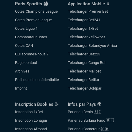
Paris Sportifs 🏟️
Application Mobile 📱
Cotes Champions League
Télécharger Premier Bet
Cotes Premier League
Télécharger Bet241
Cotes Ligue 1
Télécharger 1xBet
Comparateur Cotes
Télécharger Yellowbet
Cotes CAN
Télécharger Betandyou Africa
Qui sommes-nous ?
Télécharger Bet223
Page contact
Télécharger Congo Bet
Archives
Télécharger Malibet
Politique de confidentialité
Télécharger Betika
Imprint
Télécharger Goldpari
Inscription Bookies 📝
Infos par Pays 🌍
Inscription 1xBet
Parier au Bénin 🇧🇯
Inscription Lonagui
Parier au Burkina Faso 🇧🇫
Inscription Afropari
Parier au Cameroun 🇨🇲