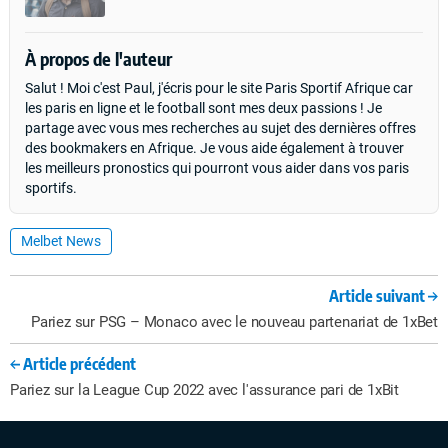
À propos de l'auteur
Salut ! Moi c'est Paul, j'écris pour le site Paris Sportif Afrique car
les paris en ligne et le football sont mes deux passions ! Je
partage avec vous mes recherches au sujet des dernières offres
des bookmakers en Afrique. Je vous aide également à trouver
les meilleurs pronostics qui pourront vous aider dans vos paris
sportifs.
Melbet News
Article suivant
Pariez sur PSG – Monaco avec le nouveau partenariat de 1xBet
Article précédent
Pariez sur la League Cup 2022 avec l'assurance pari de 1xBit