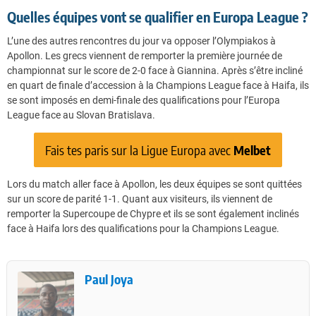
Quelles équipes vont se qualifier en Europa League ?
L’une des autres rencontres du jour va opposer l’Olympiakos à
Apollon. Les grecs viennent de remporter la première journée de
championnat sur le score de 2-0 face à Giannina. Après s’être incliné
en quart de finale d’accession à la Champions League face à Haifa, ils
se sont imposés en demi-finale des qualifications pour l’Europa
League face au Slovan Bratislava.
Fais tes paris sur la Ligue Europa avec
Melbet
Lors du match aller face à Apollon, les deux équipes se sont quittées
sur un score de parité 1-1. Quant aux visiteurs, ils viennent de
remporter la Supercoupe de Chypre et ils se sont également inclinés
face à Haifa lors des qualifications pour la Champions League.
Paul Joya