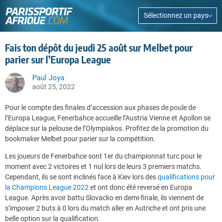
Sélectionnez un pays
Fais ton dépôt du jeudi 25 août sur Melbet pour
parier sur l’Europa League
Paul Joya
août 25, 2022
Pour le compte des finales d’accession aux phases de poule de
l’Europa League, Fenerbahce accueille l’Austria Vienne et Apollon se
déplace sur la pelouse de l’Olympiakos. Profitez de la promotion du
bookmaker Melbet pour parier sur la compétition.
Les joueurs de Fenerbahce sont 1er du championnat turc pour le
moment avec 2 victoires et 1 nul lors de leurs 3 premiers matchs.
Cependant, ils se sont inclinés face à Kiev lors des
qualifications pour
la Champions League 2022
et ont donc été reversé en Europa
League. Après avoir battu Slovacko en demi-finale, ils viennent de
s’imposer 2 buts à 0 lors du match aller en Autriche et ont pris une
belle option sur la qualification.