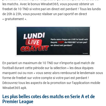
les matchs. Avec le bonus Winabet365, vous pouvez obtenir un
freebet de 10 TND si votre pari en direct est perdant ! Tous les lundis
de 20h à 23h, vous pouvez réaliser un pari sportif en direct
« gratuitement ».
En pariant un maximum de 10 TND sur n’importe quel match de
football durant cette période sur la sélection « les deux équipes
marquent oui ou non » vous serez alors remboursé le lendemain sous
forme de freebet sur votre compte si votre pari est perdant !
Découvrez tous les aspects de la promotion sur l’application mobile
Winabet365 apk.
Les plus belles cotes des matchs en Serie A et de
Premier League