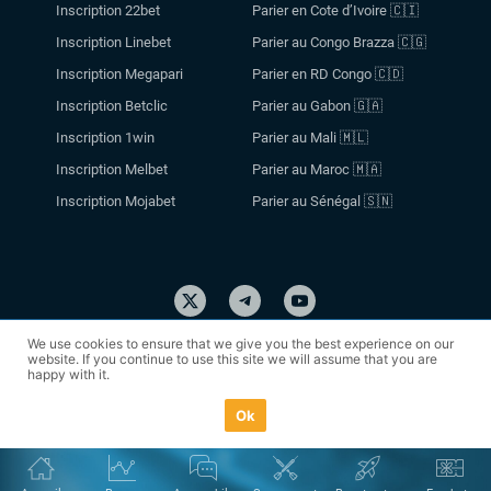
Inscription 22bet
Parier en Cote d’Ivoire 🇨🇮
Inscription Linebet
Parier au Congo Brazza 🇨🇬
Inscription Megapari
Parier en RD Congo 🇨🇩
Inscription Betclic
Parier au Gabon 🇬🇦
Inscription 1win
Parier au Mali 🇲🇱
Inscription Melbet
Parier au Maroc 🇲🇦
Inscription Mojabet
Parier au Sénégal 🇸🇳
© 2026 parissportif-afrique.com
We use cookies to ensure that we give you the best experience on our
website. If you continue to use this site we will assume that you are
happy with it.
Les termes et conditions des sites des paris en lignes respectifs s'appliquent.
Ok
18+. Pari responsable
gamblingtherapy.org.