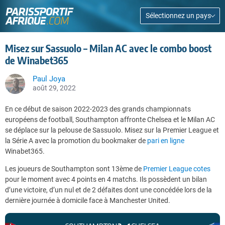
Sélectionnez un pays
Misez sur Sassuolo – Milan AC avec le combo boost
de Winabet365
Paul Joya
août 29, 2022
En ce début de saison 2022-2023 des grands championnats
européens de football, Southampton affronte Chelsea et le Milan AC
se déplace sur la pelouse de Sassuolo. Misez sur la Premier League et
la Série A avec la promotion du bookmaker de
pari en ligne
Winabet365.
Les joueurs de Southampton sont 13ème de
Premier League cotes
pour le moment avec 4 points en 4 matchs. Ils possèdent un bilan
d’une victoire, d’un nul et de 2 défaites dont une concédée lors de la
dernière journée à domicile face à Manchester United.