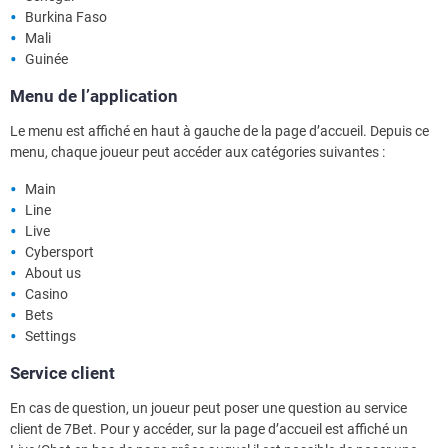
Burkina Faso
Mali
Guinée
Menu de l’application
Le menu est affiché en haut à gauche de la page d’accueil. Depuis ce
menu, chaque joueur peut accéder aux catégories suivantes :
Main
Line
Live
Cybersport
About us
Casino
Bets
Settings
Service client
En cas de question, un joueur peut poser une question au service
client de 7Bet. Pour y accéder, sur la page d’accueil est affiché un