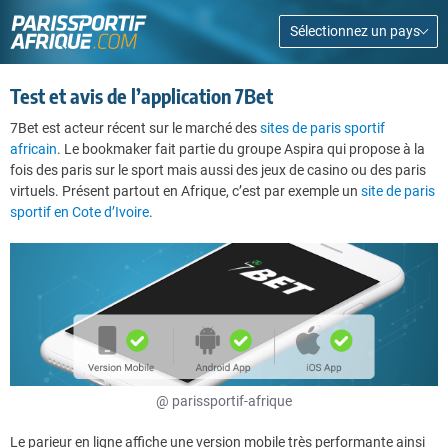
Sélectionnez un pays
Test et avis de l’application 7Bet
7Bet est acteur récent sur le marché des
sites de paris sportif
africain
. Le bookmaker fait partie du groupe Aspira qui propose à la
fois des paris sur le sport mais aussi des jeux de casino ou des paris
virtuels. Présent partout en Afrique, c’est par exemple un
site de paris
sportif en Cote d’Ivoire
.
@ parissportif-afrique
Le parieur en ligne affiche une version mobile très performante ainsi