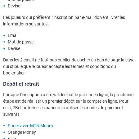
Devise
Les joueurs qui préfèrent l’inscription par e-mail doivent livrer les
informations suivantes :
Email
Mot de passe
Devise
Dans les 2 cas, il ne faut pas oublier de cocher en bas de page la case
qui stipule que le joueur accepte les termes et conditions du
bookmaker.
Dépôt et retrait
Lorsque l’inscription a été validée par le parieur en ligne, la prochaine
étape est de réaliser un premier dépôt sur le compte en ligne. Pour
cela, 7Bet autorise les parieurs à utiliser les modes de paiement
suivants :
Parier avec MTN Money
Orange Money
Visa