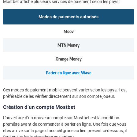
Mostbet affiche plusieurs services de paiement selon les pays :
Modes de paiements autorisés
Moov
MTN Money
Orange Money
Parier en ligne avec Wave
Ces modes de paiement mobile peuvent varier selon les pays, il est
préférable de les vérifier directement sur son compte joueur.
Création d’un compte Mostbet
L’ouverture d’un nouveau compte sur Mostbet est la condition
première avant de commencer à parier en ligne. Une fois que vous
êtes arrivé sur la page d’accueil grâce au lien présent ci-dessous, il
faut suivre les instructions suivantes :