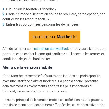
Cliquer sur le bouton « S’inscrire »
Choisir le mode d’inscription souhaité : en 1 clic, par téléphone, par
courriel, via les réseaux sociaux
Entrer les coordonnées personnelles demandées
Inscris-toi sur
Mostbet
ici
Afin de terminer son
inscription sur Mostbet
, le nouveau client ne doit
pas oublier de cocher la case qui confirme qu’il accepte les termes et
conditions de jeu du bookmaker.
Menu de la version mobile
L’app Mostbet ressemble à d’autres applications de paris sportifs,
avec une interface claire et moderne. La page d’accueil présente
généralement les événements sportifs les plus importants du
moment, ainsi que les promotions en cours.
Le menu principal de la version mobile est affiché en haut à gauche.
Depuis ce menu sont notamment affichées les catégories suivantes :