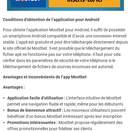
Conditions d’obtention de l’application pour Android
Pour obtenir l’application Mostbet pour Android, il suffit de posséder
un smartphone Android compatible et d’avoir une connexion internet
stable. L’appli est gratuite et peut être téléchargée directement depuis
le site officiel de Mostbet. Il est possible que le téléchargement du
fichier apk ne fonctionne pas sur votre téléphone. Il faut pour cela
vérifier dans les paramètres de sécurité de votre téléphone si le
téléchargement de fichiers de sources inconnues est autorisé.
Avantages et inconvénients de l’app Mostbet
Avantages :
Application facile d’utilisation :
L’interface intuitive de Mostbet
permet une navigation fluide et rapide, même pour les débutants
Bonus de bienvenue attractif :
Les nouveaux utilisateurs peuvent
bénéficier d’un bonus Mostbet intéressant après leur inscription
Promotions intéressantes :
Mostbet propose régulièrement des
offres promotionnelles pour fidéliser ses clients