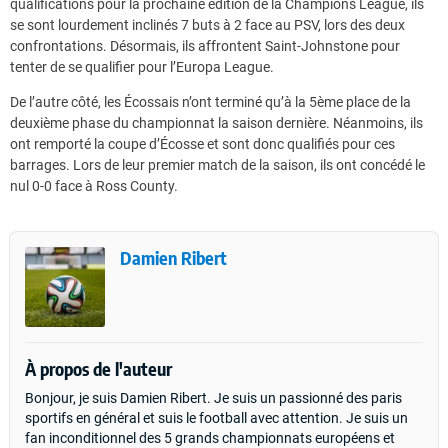
qualifications pour la prochaine édition de la Champions League, ils
se sont lourdement inclinés 7 buts à 2 face au PSV, lors des deux
confrontations. Désormais, ils affrontent Saint-Johnstone pour
tenter de se qualifier pour l’Europa League.
De l’autre côté, les Écossais n’ont terminé qu’à la 5ème place de la
deuxième phase du championnat la saison dernière. Néanmoins, ils
ont remporté la coupe d’Écosse et sont donc qualifiés pour ces
barrages. Lors de leur premier match de la saison, ils ont concédé le
nul 0-0 face à Ross County.
Damien Ribert
À propos de l'auteur
Bonjour, je suis Damien Ribert. Je suis un passionné des paris
sportifs en général et suis le football avec attention. Je suis un
fan inconditionnel des 5 grands championnats européens et