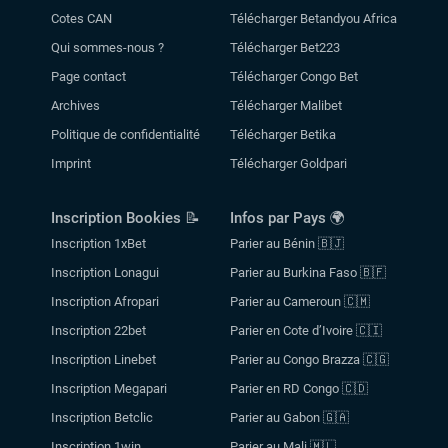
Cotes CAN
Télécharger Betandyou Africa
Qui sommes-nous ?
Télécharger Bet223
Page contact
Télécharger Congo Bet
Archives
Télécharger Malibet
Politique de confidentialité
Télécharger Betika
Imprint
Télécharger Goldpari
Inscription Bookies 📝
Infos par Pays 🌍
Inscription 1xBet
Parier au Bénin 🇧🇯
Inscription Lonagui
Parier au Burkina Faso 🇧🇫
Inscription Afropari
Parier au Cameroun 🇨🇲
Inscription 22bet
Parier en Cote d’Ivoire 🇨🇮
Inscription Linebet
Parier au Congo Brazza 🇨🇬
Inscription Megapari
Parier en RD Congo 🇨🇩
Inscription Betclic
Parier au Gabon 🇬🇦
Inscription 1win
Parier au Mali 🇲🇱