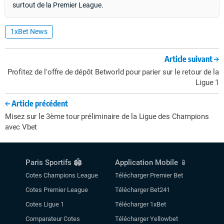
surtout de la Premier League.
1xBet News
Article suivant
Profitez de l'offre de dépôt Betworld pour parier sur le retour de la
Ligue 1
Article précédent
Misez sur le 3ème tour préliminaire de la Ligue des Champions
avec Vbet
Paris Sportifs 🏟️
Application Mobile 📱
Cotes Champions League
Télécharger Premier Bet
Cotes Premier League
Télécharger Bet241
Cotes Ligue 1
Télécharger 1xBet
Comparateur Cotes
Télécharger Yellowbet