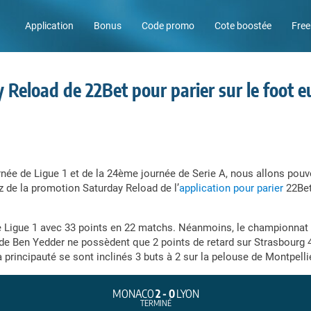
Application
Bonus
Code promo
Cote boostée
Free
 Reload de 22Bet pour parier sur le foot 
née de Ligue 1 et de la 24ème journée de Serie A, nous allons pouv
ez de la promotion Saturday Reload de l’
application pour parier
22Bet 
igue 1 avec 33 points en 22 matchs. Néanmoins, le championnat es
de Ben Yedder ne possèdent que 2 points de retard sur Strasbourg 4
a principauté se sont inclinés 3 buts à 2 sur la pelouse de Montpelli