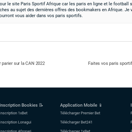
 pour le site Paris Sportif Afrique car les paris en ligne et le footba
hes au sujet des dernières offres des bookmakers en Afrique. Je 
ourront vous aider dans vos paris sportifs.
r parier sur la CAN 2022
Faites vos paris sporti
Inscription Bookies 📝
Application Mobile 📱
Inscription 1xBet
Télécharger Premier Bet
Inscription Lonagui
Télécharger Bet241
Inscription Afropari
Télécharger 1xBet