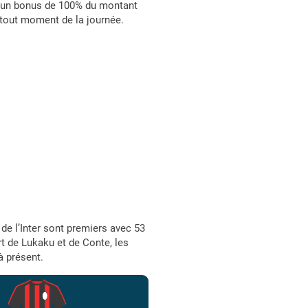
ir un bonus de 100% du montant
tout moment de la journée.
 de l’Inter sont premiers avec 53
rt de Lukaku et de Conte, les
à présent.