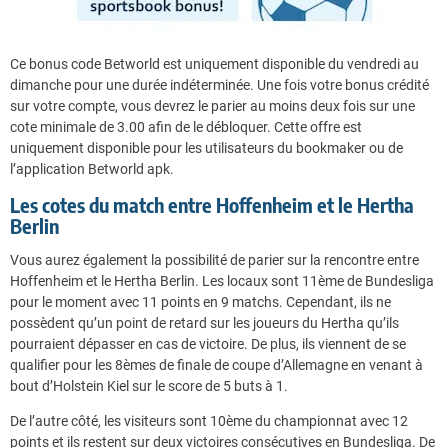
Ce bonus code Betworld est uniquement disponible du vendredi au
dimanche pour une durée indéterminée. Une fois votre bonus crédité
sur votre compte, vous devrez le parier au moins deux fois sur une
cote minimale de 3.00 afin de le débloquer. Cette offre est
uniquement disponible pour les utilisateurs du bookmaker ou de
l’application Betworld apk.
Les cotes du match entre Hoffenheim et le Hertha
Berlin
Vous aurez également la possibilité de parier sur la rencontre entre
Hoffenheim et le Hertha Berlin. Les locaux sont 11ème de Bundesliga
pour le moment avec 11 points en 9 matchs. Cependant, ils ne
possèdent qu’un point de retard sur les joueurs du Hertha qu’ils
pourraient dépasser en cas de victoire. De plus, ils viennent de se
qualifier pour les 8èmes de finale de coupe d’Allemagne en venant à
bout d’Holstein Kiel sur le score de 5 buts à 1.
De l’autre côté, les visiteurs sont 10ème du championnat avec 12
points et ils restent sur deux victoires consécutives en Bundesliga. De