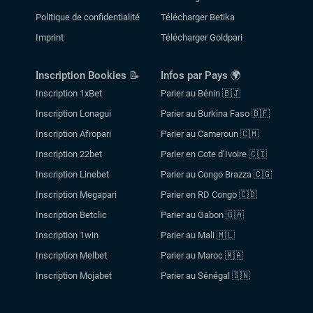
Politique de confidentialité
Télécharger Betika
Imprint
Télécharger Goldpari
Inscription Bookies 📝
Infos par Pays 🌍
Inscription 1xBet
Parier au Bénin 🇧🇯
Inscription Lonagui
Parier au Burkina Faso 🇧🇫
Inscription Afropari
Parier au Cameroun 🇨🇲
Inscription 22bet
Parier en Cote d’Ivoire 🇨🇮
Inscription Linebet
Parier au Congo Brazza 🇨🇬
Inscription Megapari
Parier en RD Congo 🇨🇩
Inscription Betclic
Parier au Gabon 🇬🇦
Inscription 1win
Parier au Mali 🇲🇱
Inscription Melbet
Parier au Maroc 🇲🇦
Inscription Mojabet
Parier au Sénégal 🇸🇳