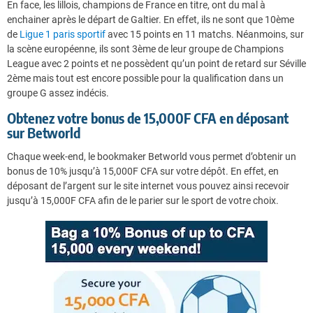
En face, les lillois, champions de France en titre, ont du mal à
enchainer après le départ de Galtier. En effet, ils ne sont que 10ème
de
Ligue 1 paris sportif
avec 15 points en 11 matchs. Néanmoins, sur
la scène européenne, ils sont 3ème de leur groupe de Champions
League avec 2 points et ne possèdent qu’un point de retard sur Séville
2ème mais tout est encore possible pour la qualification dans un
groupe G assez indécis.
Obtenez votre bonus de 15,000F CFA en déposant
sur Betworld
Chaque week-end, le bookmaker Betworld vous permet d’obtenir un
bonus de 10% jusqu’à 15,000F CFA sur votre dépôt. En effet, en
déposant de l’argent sur le site internet vous pouvez ainsi recevoir
jusqu’à 15,000F CFA afin de le parier sur le sport de votre choix.