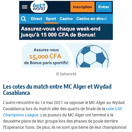
© betworld
Les cotes du match entre MC Alger et Wydad
Casablanca
L’autre rencontre du 14 mai 2021 va opposer le MC Alger au Wydad
Casablanca lors du match aller des quarts de finale de la
cote CAF
Champions League
. Les joueurs du MC Alger ont terminé à la
deuxième place de leur groupe lors des phases de poule derrière
l’Esperance Tunis. De plus, ils ne sont que 6ème de leur championnat