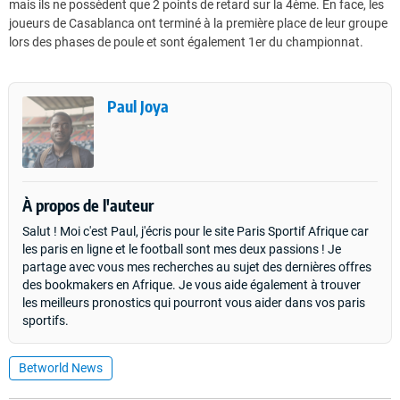
mais ils ne possèdent que 2 points de retard sur la 4ème. En face, les
joueurs de Casablanca ont terminé à la première place de leur groupe
lors des phases de poule et sont également 1er du championnat.
Paul Joya
À propos de l'auteur
Salut ! Moi c'est Paul, j'écris pour le site Paris Sportif Afrique car
les paris en ligne et le football sont mes deux passions ! Je
partage avec vous mes recherches au sujet des dernières offres
des bookmakers en Afrique. Je vous aide également à trouver
les meilleurs pronostics qui pourront vous aider dans vos paris
sportifs.
Betworld News