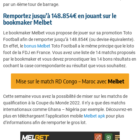
par un 4ème tour de barrage.
Remportez jusqu’à 148.854€ en jouant sur le
bookmaker Melbet
Le bookmaker Melbet vous propose de jouer sur sa promotion Toto
Football afin de remporter jusqu’à 148.854€ (ou devise équivalente).
En effet, le
bonus Melbet
Toto Football a le même principe que le loto
foot de la FDJ en France. Vous avez une liste de 14 matchs proposés
par le bookmaker et vous devez pronostiquer les 14 bons résultats en
cochant la case correspondante au résultat que vous souhaitez.
Mise sur le match RD Congo – Maroc avec
Melbet
Cette semaine vous avez la possibilité de miser sur les matchs de
qualification à la Coupe du Monde 2022. Il n’y a que des matchs
internationaux comme Ghana – Nigéria par exemple. Découvrez-en
plus en téléchargeant l’application mobile
Melbet apk
pour plus
d’informations afin de remporter le gros lot.