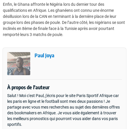
Enfin, le Ghana affronte le Nigéria lors du dernier tour des
qualifications en Afrique. Les ghanéens ont connu une énorme
désillusion lors de la CAN en terminant à la dernière place de leur
groupe lors des phases de poule. De l’autre côté, les nigérians se sont
inclinés en 8ème de finale face à la Tunisie après avoir pourtant
remporté leurs 3 matchs de poule.
Paul Joya
À propos de l'auteur
Salut ! Moi c'est Paul, j'écris pour le site Paris Sportif Afrique car
les paris en ligne et le football sont mes deux passions ! Je
partage avec vous mes recherches au sujet des dernières offres
des bookmakers en Afrique. Je vous aide également à trouver
les meilleurs pronostics qui pourront vous aider dans vos paris
sportifs.