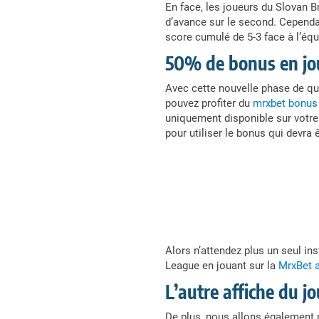
En face, les joueurs du Slovan 
d’avance sur le second. Cependan
score cumulé de 5-3 face à l’éq
50% de bonus en jou
Avec cette nouvelle phase de qu
pouvez profiter du
mrxbet bonus
uniquement disponible sur votre
pour utiliser le bonus qui devra 
Alors n’attendez plus un seul ins
League en jouant sur la
MrxBet a
L’autre affiche du j
De plus, nous allons également p