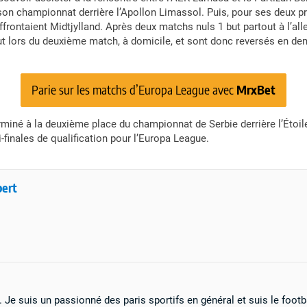
son championnat derrière l’Apollon Limassol. Puis, pour ses deux pr
ffrontaient Midtjylland. Après deux matchs nuls 1 but partout à l’all
but lors du deuxième match, à domicile, et sont donc reversés en dem
Parie sur les matchs d’Europa League avec
MrxBet
terminé à la deuxième place du championnat de Serbie derrière l’Étoi
finales de qualification pour l’Europa League.
bert
. Je suis un passionné des paris sportifs en général et suis le footb