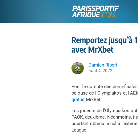
Remportez jusqu’à 1
avec MrXbet
Damien Ribert
août 4, 2022
Pour le compte des demi-finales 
pelouse de l’Olympiakos et l’AEK
gratuit
MrxBet.
Les joueurs de l’Olympiakos ont
PAOK, deuxième. Néanmoins, ils 
pourtant obtenu le nul à l’extéri
League.