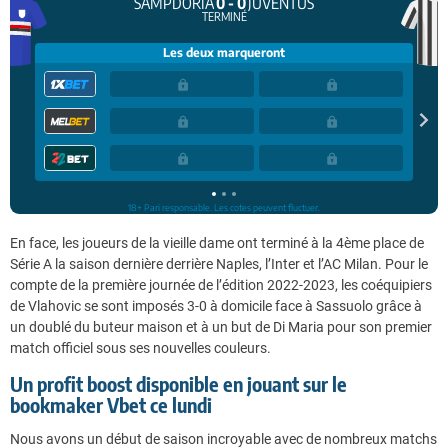
En face, les joueurs de la vieille dame ont terminé à la 4ème place de
Série A la saison dernière derrière Naples, l’Inter et l’AC Milan. Pour le
compte de la première journée de l’édition 2022-2023, les coéquipiers
de Vlahovic se sont imposés 3-0 à domicile face à Sassuolo grâce à
un doublé du buteur maison et à un but de Di Maria pour son premier
match officiel sous ses nouvelles couleurs.
Un profit boost disponible en jouant sur le
bookmaker Vbet ce lundi
Nous avons un début de saison incroyable avec de nombreux matchs