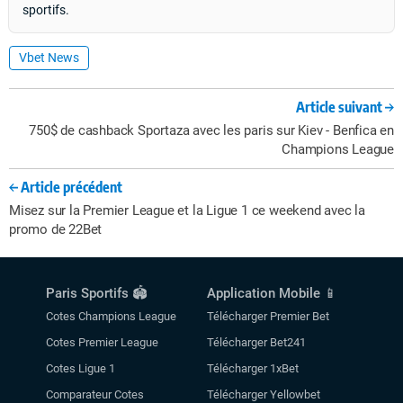
sportifs.
Vbet News
Article suivant
750$ de cashback Sportaza avec les paris sur Kiev - Benfica en
Champions League
Article précédent
Misez sur la Premier League et la Ligue 1 ce weekend avec la
promo de 22Bet
Paris Sportifs 🏟️
Application Mobile 📱
Cotes Champions League
Télécharger Premier Bet
Cotes Premier League
Télécharger Bet241
Cotes Ligue 1
Télécharger 1xBet
Comparateur Cotes
Télécharger Yellowbet