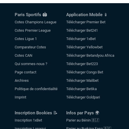
Paris Sportifs 🏟️
Application Mobile 📱
Cotes Champions League
Télécharger Premier Bet
Cotes Premier League
Télécharger Bet241
Cotes Ligue 1
Télécharger 1xBet
Comparateur Cotes
Télécharger Yellowbet
Cotes CAN
Télécharger Betandyou Africa
Qui sommes-nous ?
Télécharger Bet223
Page contact
Télécharger Congo Bet
Archives
Télécharger Malibet
Politique de confidentialité
Télécharger Betika
Imprint
Télécharger Goldpari
Inscription Bookies 📝
Infos par Pays 🌍
Inscription 1xBet
Parier au Bénin 🇧🇯
Inscription Lonagui
Parier au Burkina Faso 🇧🇫