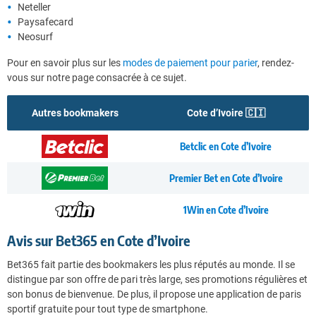
Neteller
Paysafecard
Neosurf
Pour en savoir plus sur les
modes de paiement pour parier
, rendez-
vous sur notre page consacrée à ce sujet.
Autres bookmakers
Cote d’Ivoire 🇨🇮
Betclic en Cote d’Ivoire
Premier Bet en Cote d’Ivoire
1Win en Cote d’Ivoire
Avis sur Bet365 en Cote d’Ivoire
Bet365 fait partie des bookmakers les plus réputés au monde. Il se
distingue par son offre de pari très large, ses promotions régulières et
son bonus de bienvenue. De plus, il propose une application de paris
sportif gratuite pour tout type de smartphone.