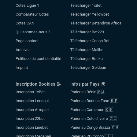
Cotes Ligue 1
Télécharger 1xBet
Comparateur Cotes
Télécharger Yellowbet
Cotes CAN
Télécharger Betandyou Africa
Qui sommes-nous ?
Télécharger Bet223
Page contact
Télécharger Congo Bet
Archives
Télécharger Malibet
Politique de confidentialité
Télécharger Betika
Imprint
Télécharger Goldpari
Inscription Bookies 📝
Infos par Pays 🌍
Inscription 1xBet
Parier au Bénin 🇧🇯
Inscription Lonagui
Parier au Burkina Faso 🇧🇫
Inscription Afropari
Parier au Cameroun 🇨🇲
Inscription 22bet
Parier en Cote d’Ivoire 🇨🇮
Inscription Linebet
Parier au Congo Brazza 🇨🇬
Inscription Megapari
Parier en RD Congo 🇨🇩