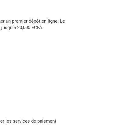
er un premier dépôt en ligne. Le
r jusqu’à 20,000 FCFA.
iser les services de paiement