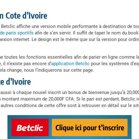
n Cote d’Ivoire
, Betclic affiche une version mobile performante à destination de tou
de paris sportifs
afin de s’en servir. Il suffit de taper le nom du b
exion internet. Le design est le même que sur la version pour ordi
che toutes les fonctions essentielles afin de parier en ligne comme l
, il n’existe pas encore d’
application Betclic
pour les systèmes d’exp
cela change, nous l’indiquerons sur cette page.
e d’Ivoire
ussi à chaque nouvel inscrit un bonus de bienvenue jusqu’à 20,000F 
d’un montant maximum de 20,000F CFA. Si le pari est perdant, Betcl
 autres conditions de cette offre sont à retrouver en détail sur le s