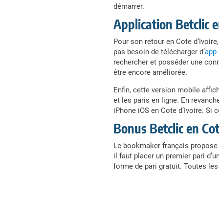
démarrer.
Application Betclic e
Pour son retour en Cote d’Ivoire
pas besoin de télécharger d’
app 
rechercher et posséder une conn
être encore améliorée.
Enfin, cette version mobile affi
et les paris en ligne. En revanche
iPhone iOS en Cote d’Ivoire. Si 
Bonus Betclic en Cot
Le bookmaker français propose a
il faut placer un premier pari 
forme de pari gratuit. Toutes les