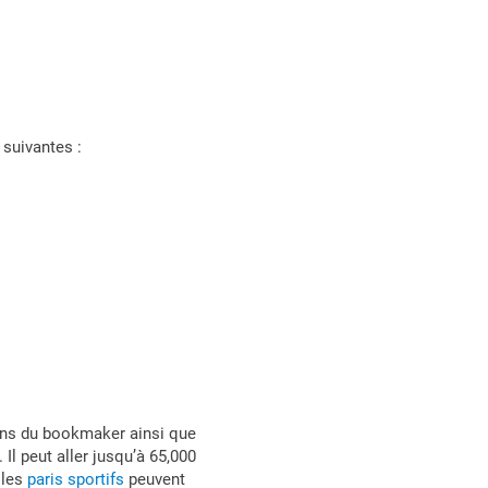
 suivantes :
ions du bookmaker ainsi que
Il peut aller jusqu’à 65,000
 les
paris sportifs
peuvent