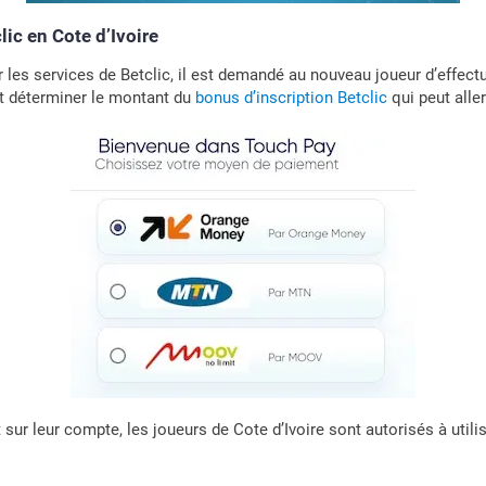
lic en Cote d’Ivoire
 les services de Betclic, il est demandé au nouveau joueur d’effectu
ut déterminer le montant du
bonus d’inscription Betclic
qui peut alle
 sur leur compte, les joueurs de Cote d’Ivoire sont autorisés à util