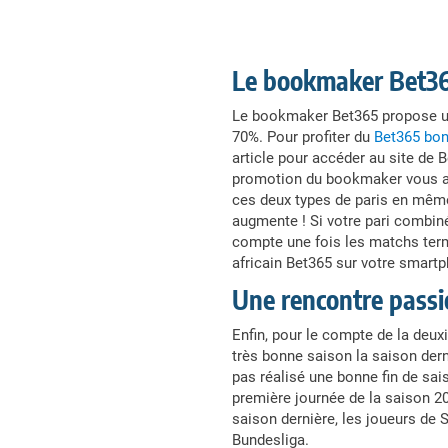
Le bookmaker Bet36
Le bookmaker Bet365 propose un
70%. Pour profiter du
Bet365 bon
article pour accéder au site de 
promotion du bookmaker vous aut
ces deux types de paris en même
augmente ! Si votre pari combin
compte une fois les matchs ter
africain Bet365 sur votre smart
Une rencontre passio
Enfin, pour le compte de la deux
très bonne saison la saison dern
pas réalisé une bonne fin de sais
première journée de la saison 2
saison dernière, les joueurs de 
Bundesliga.