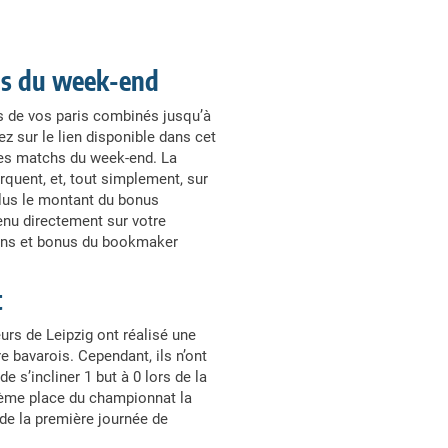
hs du week-end
 de vos paris combinés jusqu’à
z sur le lien disponible dans cet
 les matchs du week-end. La
quent, et, tout simplement, sur
lus le montant du bonus
enu directement sur votre
ons et bonus du bookmaker
t
urs de Leipzig ont réalisé une
e bavarois. Cependant, ils n’ont
e s’incliner 1 but à 0 lors de la
 9ème place du championnat la
 de la première journée de