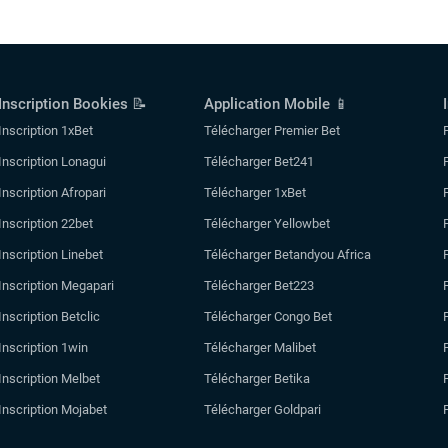
Inscription Bookies 📝
Application Mobile 📱
Inscription 1xBet
Télécharger Premier Bet
Inscription Lonagui
Télécharger Bet241
Inscription Afropari
Télécharger 1xBet
Inscription 22bet
Télécharger Yellowbet
Inscription Linebet
Télécharger Betandyou Africa
Inscription Megapari
Télécharger Bet223
Inscription Betclic
Télécharger Congo Bet
Inscription 1win
Télécharger Malibet
Inscription Melbet
Télécharger Betika
Inscription Mojabet
Télécharger Goldpari