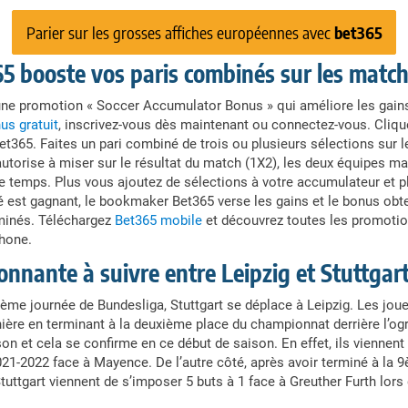
Parier sur les grosses affiches européennes avec
bet365
5 booste vos paris combinés sur les matc
e promotion « Soccer Accumulator Bonus » qui améliore les gains
us gratuit
, inscrivez-vous dès maintenant ou connectez-vous. Clique
Bet365. Faites un pari combiné de trois ou plusieurs sélections sur
orise à miser sur le résultat du match (1X2), les deux équipes mar
 temps. Plus vous ajoutez de sélections à votre accumulateur et p
é est gagnant, le bookmaker Bet365 verse les gains et le bonus obt
minés. Téléchargez
Bet365 mobile
et découvrez toutes les promoti
phone.
nnante à suivre entre Leipzig et Stuttgar
ième journée de Bundesliga, Stuttgart se déplace à Leipzig. Les joue
ière en terminant à la deuxième place du championnat derrière l’ogr
on et cela se confirme en ce début de saison. En effet, ils viennent d
021-2022 face à Mayence. De l’autre côté, après avoir terminé à la
Stuttgart viennent de s’imposer 5 buts à 1 face à Greuther Furth lors