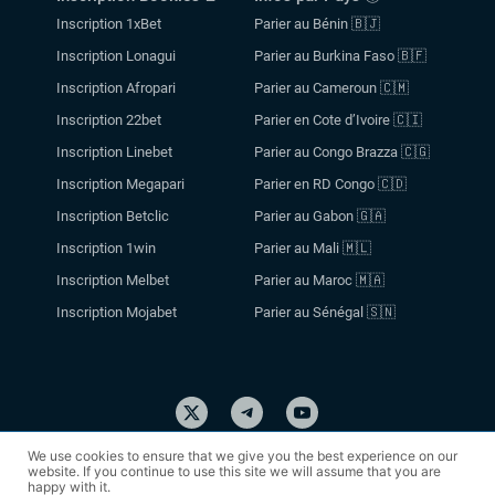
Inscription 1xBet
Parier au Bénin 🇧🇯
Inscription Lonagui
Parier au Burkina Faso 🇧🇫
Inscription Afropari
Parier au Cameroun 🇨🇲
Inscription 22bet
Parier en Cote d’Ivoire 🇨🇮
Inscription Linebet
Parier au Congo Brazza 🇨🇬
Inscription Megapari
Parier en RD Congo 🇨🇩
Inscription Betclic
Parier au Gabon 🇬🇦
Inscription 1win
Parier au Mali 🇲🇱
Inscription Melbet
Parier au Maroc 🇲🇦
Inscription Mojabet
Parier au Sénégal 🇸🇳
© 2026 parissportif-afrique.com
We use cookies to ensure that we give you the best experience on our
website. If you continue to use this site we will assume that you are
happy with it.