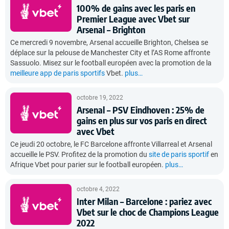
100% de gains avec les paris en
Premier League avec Vbet sur
Arsenal – Brighton
Ce mercredi 9 novembre, Arsenal accueille Brighton, Chelsea se
déplace sur la pelouse de Manchester City et l’AS Rome affronte
Sassuolo. Misez sur le football européen avec la promotion de la
meilleure app de paris sportifs
Vbet.
plus…
octobre 19, 2022
Arsenal – PSV Eindhoven : 25% de
gains en plus sur vos paris en direct
avec Vbet
Ce jeudi 20 octobre, le FC Barcelone affronte Villarreal et Arsenal
accueille le PSV. Profitez de la promotion du
site de paris sportif
en
Afrique Vbet pour parier sur le football européen.
plus…
octobre 4, 2022
Inter Milan – Barcelone : pariez avec
Vbet sur le choc de Champions League
2022