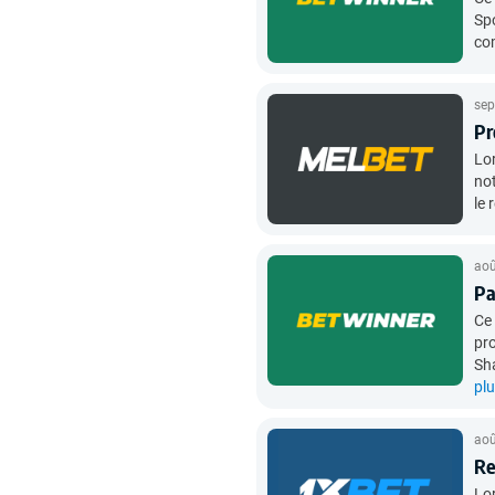
Spo
co
sep
Pr
Lor
not
le 
aoû
Pa
Ce 
pro
Sh
pl
aoû
Re
Lor