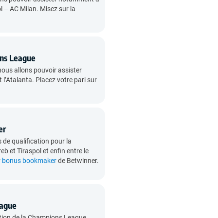
l – AC Milan. Misez sur la
ions League
ous allons pouvoir assister
 l’Atalanta. Placez votre pari sur
er
 de qualification pour la
 et Tiraspol et enfin entre le
ur bonus bookmaker
de Betwinner.
eague
dition de la Champions League,