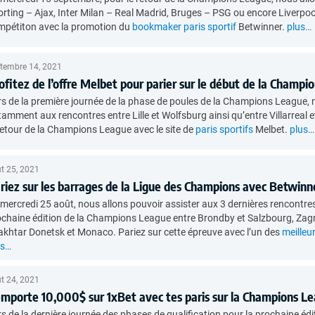
rting – Ajax, Inter Milan – Real Madrid, Bruges – PSG ou encore Liverpoo
mpétiton avec la promotion du
bookmaker paris sportif
Betwinner.
plus…
tembre 14, 2021
ofitez de l’offre Melbet pour parier sur le début de la Champ
s de la première journée de la phase de poules de la Champions League, n
amment aux rencontres entre Lille et Wolfsburg ainsi qu’entre Villarreal et
retour de la Champions League avec le site de
paris sportifs
Melbet.
plus…
t 25, 2021
riez sur les barrages de la Ligue des Champions avec Betwinn
mercredi 25 août, nous allons pouvoir assister aux 3 dernières rencontres
chaine édition de la Champions League entre Brondby et Salzbourg, Zagreb
akhtar Donetsk et Monaco. Pariez sur cette épreuve avec l’un des
meille
us…
t 24, 2021
mporte 10,000$ sur 1xBet avec tes paris sur la Champions L
s de la dernière journée des phases de qualification pour la prochaine é