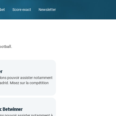
bet
Score exact
Newsletter
otball.
er
llons pouvoir assister notamment
Madrid. Misez sur la compétition
ec Betwinner
ons pouvoir assister notamment à