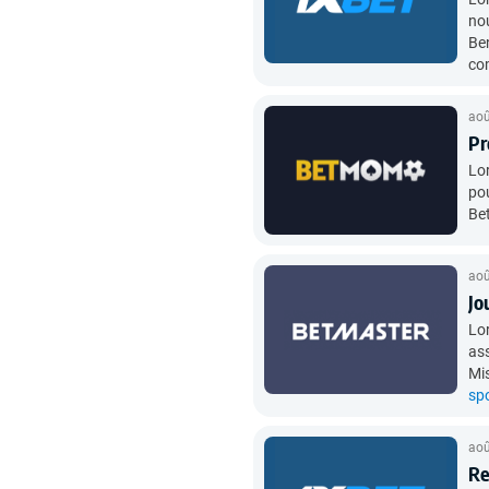
no
Ben
co
aoû
Pr
Lor
po
Be
aoû
Jo
Lor
as
Mis
spo
aoû
Re