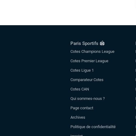
Paris Sportifs 🏟️
Cotes Champions League
Cotes Premier League
Cotes Ligue 1
Comparateur Cotes
Cotes CAN
Qui sommes-nous ?
Page contact
Archives
Politique de confidentialité