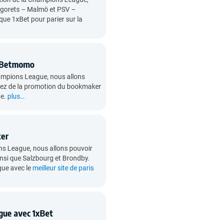
ogorets – Malmö et PSV –
que 1xBet pour parier sur la
c Betmomo
hampions League, nous allons
tez de la promotion du bookmaker
ue.
plus…
ter
ons League, nous allons pouvoir
nsi que Salzbourg et Brondby.
gue avec le
meilleur site de paris
ague avec 1xBet