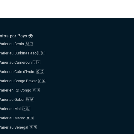
Infos par Pays 🌍
Parier au Bénin 🇧🇯
Parier au Burkina Faso 🇧🇫
Parier au Cameroun 🇨🇲
Parier en Cote d’Ivoire 🇨🇮
Parier au Congo Brazza 🇨🇬
Parier en RD Congo 🇨🇩
Parier au Gabon 🇬🇦
Parier au Mali 🇲🇱
Parier au Maroc 🇲🇦
Parier au Sénégal 🇸🇳