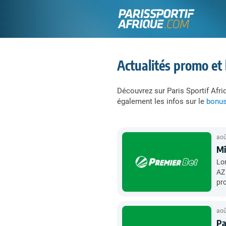
Actualités promo et
Découvrez sur Paris Sportif Afri
également les infos sur le
bonus
aoû
Mi
Lor
AZ 
pr
aoû
Pa