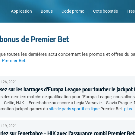
Application
Bonus
Code promo
Cote boostée
Free
 bonus de Premier Bet
que toutes les dernières actu concernant les promos et offres du par
 Premier Bet
.
t 26, 2021
sez sur les barrages d’Europa League pour toucher le jackpot
s des derniers matchs de qualification pour l’Europa League, nous allon
– Celtic, HJK – Fenerbahce ou encore à Legia Varsovie – Slavia Prague. 
omotion jackpot games du
site de paris sportif en ligne
Premier Bet.
plus…
t 19, 2021
riez sur Fenerbahçe – HJK avec l’assurance combi Premier Bet