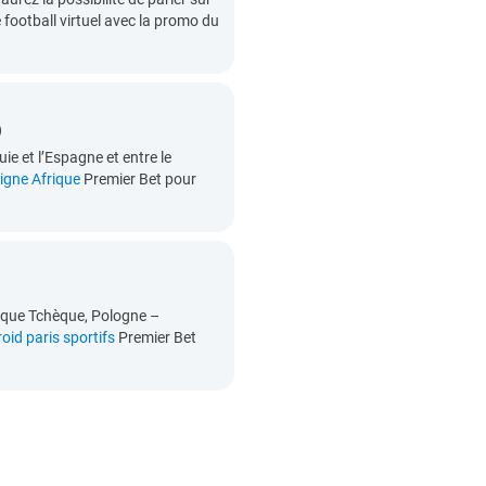
e football virtuel avec la promo du
0
ie et l’Espagne et entre le
ligne Afrique
Premier Bet pour
lique Tchèque, Pologne –
oid paris sportifs
Premier Bet