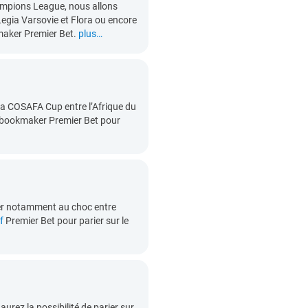
hampions League, nous allons
egia Varsovie et Flora ou encore
maker Premier Bet.
plus…
 la COSAFA Cup entre l’Afrique du
u bookmaker Premier Bet pour
ter notamment au choc entre
f
Premier Bet pour parier sur le
rez la possibilité de parier sur